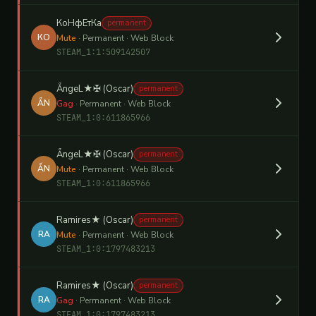
КоНфЕтКа
permanent
КО
Mute
· Permanent · Web Block
STEAM_1:1:509142507
ǺngeL★✠ (Oscar)
permanent
ǺN
Gag
· Permanent · Web Block
STEAM_1:0:611865966
ǺngeL★✠ (Oscar)
permanent
ǺN
Mute
· Permanent · Web Block
STEAM_1:0:611865966
Ramires★ (Oscar)
permanent
RA
Mute
· Permanent · Web Block
STEAM_1:0:1797483213
Ramires★ (Oscar)
permanent
RA
Gag
· Permanent · Web Block
STEAM_1:0:1797483213