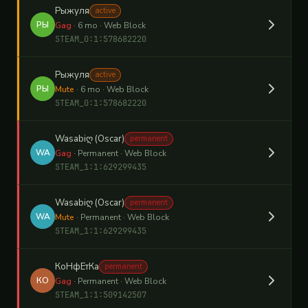
Рыжуля
active
РЫ
Gag
· 6 mo · Web Block
STEAM_0:1:578682220
Рыжуля
active
РЫ
Mute
· 6 mo · Web Block
STEAM_0:1:578682220
Wasabiღ (Oscar)
permanent
WA
Gag
· Permanent · Web Block
STEAM_1:1:629299435
Wasabiღ (Oscar)
permanent
WA
Mute
· Permanent · Web Block
STEAM_1:1:629299435
КоНфЕтКа
permanent
КО
Gag
· Permanent · Web Block
STEAM_1:1:509142507