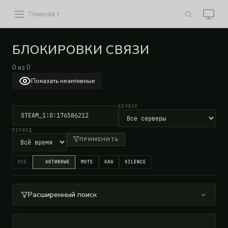
Главная
Communications Block List
БЛОКИРОВКИ СВЯЗИ
0
из
0
Показать неактивные
СЕРВЕР
ПЕРИОД
ПРИМЕНИТЬ
ВСЕ
АКТИВНЫЕ
MUTE
GAG
SILENCE
Расширенный поиск