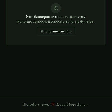
Нет блокировок под эти фильтры
Измените запрос или сбросьте активные фильтры.
Сбросить фильтры
SourceBans++
dev
·
Support SourceBans++