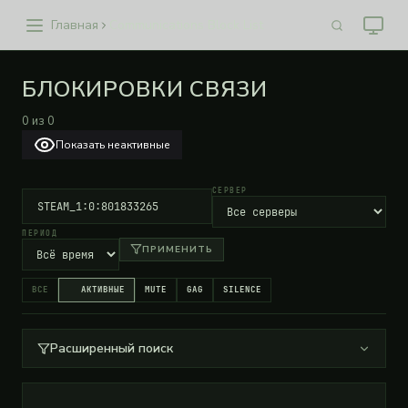
Главная
Communications Block List
БЛОКИРОВКИ СВЯЗИ
0
из
0
Показать неактивные
СЕРВЕР
ПЕРИОД
ПРИМЕНИТЬ
ВСЕ
АКТИВНЫЕ
MUTE
GAG
SILENCE
Расширенный поиск