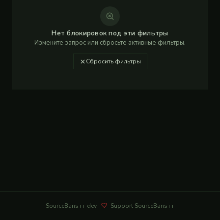
Нет блокировок под эти фильтры
Измените запрос или сбросьте активные фильтры.
Сбросить фильтры
SourceBans++
dev
·
Support SourceBans++